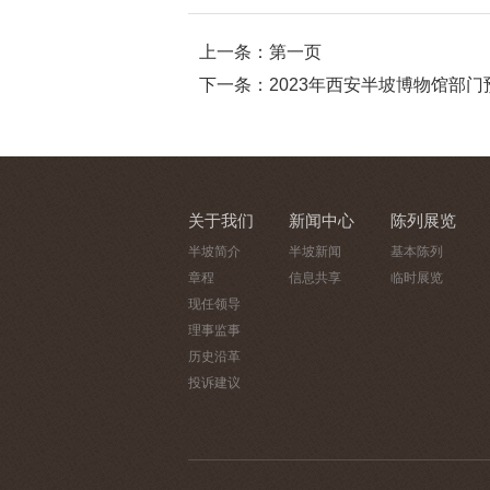
上一条：第一页
下一条：2023年西安半坡博物馆部门
关于我们
新闻中心
陈列展览
半坡简介
半坡新闻
基本陈列
章程
信息共享
临时展览
现任领导
理事监事
历史沿革
投诉建议