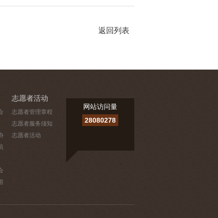
返回列表
志愿者活动
网站访问量
会
志愿者管理章程
28080278
志愿者服务须知
协
志愿者活动
员
会
馆