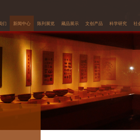
我们
新闻中心
陈列展览
藏品展示
文创产品
科学研究
社