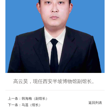
高云昊，现任西安半坡博物馆副馆长。
上一条：韩海梅（副馆长）
返回列表
下一条：马遥（馆长）