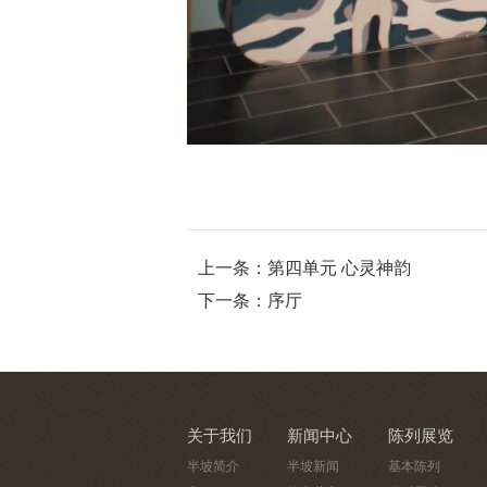
上一条：第四单元 心灵神韵
下一条：序厅
关于我们
新闻中心
陈列展览
半坡简介
半坡新闻
基本陈列