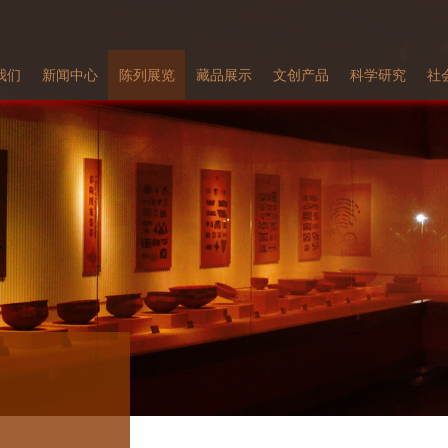
我们
新闻中心
陈列展览
藏品展示
文创产品
科学研究
社