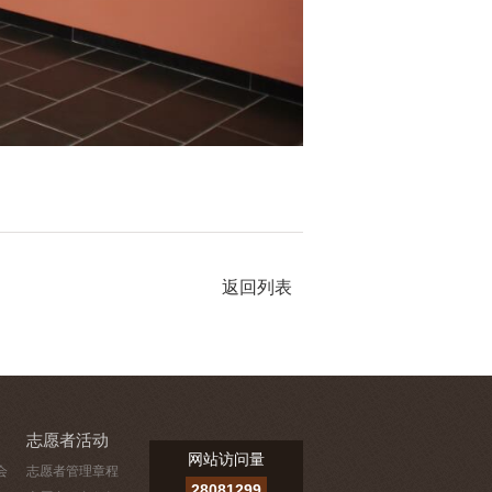
返回列表
志愿者活动
网站访问量
会
志愿者管理章程
28081299