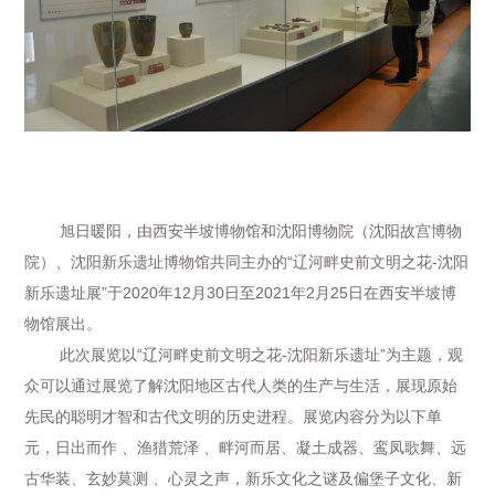
旭日暖阳，由西安半坡博物馆和沈阳博物院（沈阳故宫博物
院）、沈阳新乐遗址博物馆共同主办的“辽河畔史前文明之花-沈阳
新乐遗址展”于2020年12月30日至2021年2月25日在西安半坡博
物馆展出。
此次展览以“辽河畔史前文明之花-沈阳新乐遗址”为主题，观
众可以通过展览了解沈阳地区古代人类的生产与生活，展现原始
先民的聪明才智和古代文明的历史进程。展览内容分为以下单
元，日出而作 、渔猎荒泽 、畔河而居、凝土成器、鸾凤歌舞、远
古华装、玄妙莫测 、心灵之声，新乐文化之谜及偏堡子文化、新