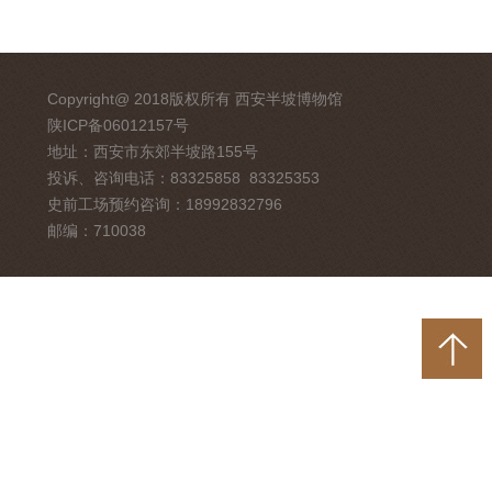
Copyright@ 2018版权所有 西安半坡博物馆
陕ICP备06012157号
地址：西安市东郊半坡路155号
投诉、咨询电话：83325858 83325353
史前工场预约咨询：18992832796
邮编：710038