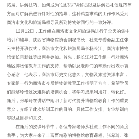
拓展、讲解技巧、如何成为“知识型”讲解员以及讲解员礼仪规范等
方面对讲解员进行针对性的指导，这种精益求精的工作作风受到
商洛市文化和旅游局领导及所到博物馆同行的一致好评。
12月12日，工作组在商洛市文化和旅游局进行了全天的集中
培训和辅导。陕西省博物馆协会副秘书长、社教专委会副主任张
云主持开班仪式，商洛市文化和旅游局局长杨长江、商洛市博物
馆馆长雷新锋等出席并参加。首先，杨长江对工作组一行对商洛
地区博物馆教育工作的支持、帮助以及老师们的辛勤付出表示衷
心感谢，他表示，商洛市历史文化悠久，文物及旅游资源丰富，
专家组一行为商洛市今后博物馆教育工作指明了方向，希望学员
们能够珍惜这次难得的培训机会，将学习成果利用好，转化好。
随后，张希玲在讲话中阐明了新时代提升博物馆教育工作的重要
意义，介绍了此次培训工作的目的、具体工作安排、专业培训内
容以及目标和意义。
在随后的授课环节中，各位专家老师从社教工作不同的角度
着手，为大家带来了丰富而精彩的博物馆教育课程。张希玲、张