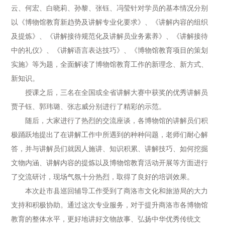
云、何宏、白晓莉、孙黎、张钰、冯莹针对学员的基本情况分别
以《博物馆教育新趋势及讲解专业化要求》、《讲解内容的组织
及提炼》、《讲解接待规范化及讲解员业务素养》、《讲解接待
中的礼仪》、《讲解语言表达技巧》、《博物馆教育项目的策划
实施》等为题，全面解读了博物馆教育工作的新理念、新方式、
新知识。
授课之后，三名在全国或全省讲解大赛中获奖的优秀讲解员
贾子钰、郭玮璐、张志威分别进行了精彩的示范。
随后，大家进行了热烈的交流座谈，各博物馆的讲解员们积
极踊跃地提出了在讲解工作中所遇到的种种问题，老师们耐心解
答，并与讲解员们就因人施讲、知识积累、讲解技巧、如何挖掘
文物内涵、讲解内容的提炼以及博物馆教育活动开展等方面进行
了交流研讨，现场气氛十分热烈，取得了良好的培训效果。
本次赴市县巡回辅导工作受到了商洛市文化和旅游局的大力
支持和积极协助。通过这次专业服务，对于提升商洛市各博物馆
教育的整体水平，更好地讲好文物故事、弘扬中华优秀传统文