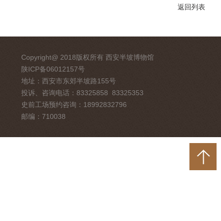
返回列表
Copyright@ 2018版权所有 西安半坡博物馆
陕ICP备06012157号
地址：西安市东郊半坡路155号
投诉、咨询电话：83325858 83325353
史前工场预约咨询：18992832796
邮编：710038