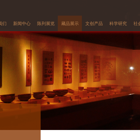
我们
新闻中心
陈列展览
藏品展示
文创产品
科学研究
社