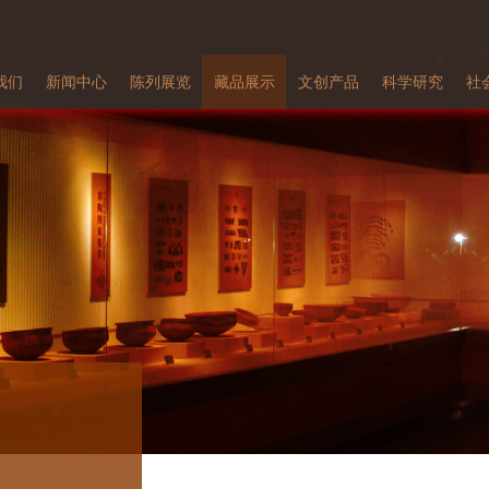
我们
新闻中心
陈列展览
藏品展示
文创产品
科学研究
社