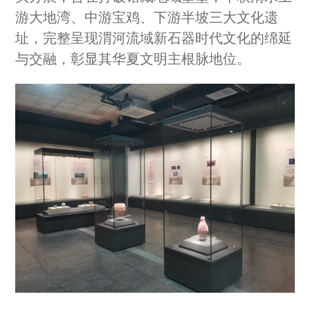
游大地湾、中游宝鸡、下游半坡三大文化遗
址，完整呈现渭河流域新石器时代文化的绵延
与交融，彰显其华夏文明主根脉地位。