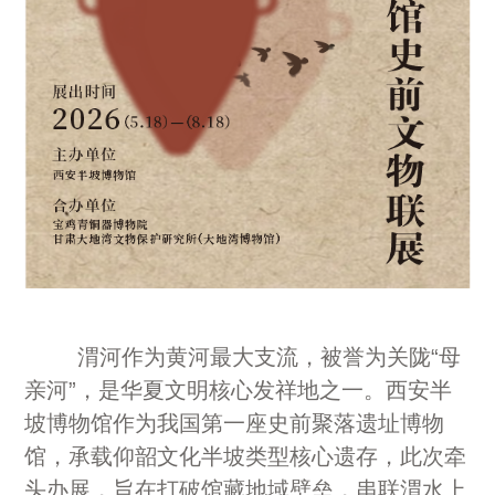
渭河作为黄河最大支流，被誉为关陇“母
亲河”，是华夏文明核心发祥地之一。西安半
坡博物馆作为我国第一座史前聚落遗址博物
馆，承载仰韶文化半坡类型核心遗存，此次牵
头办展，旨在打破馆藏地域壁垒，串联渭水上