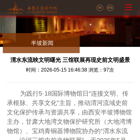
半坡新闻
渭水东流映文明曙光 三馆联展再现史前文明盛景
时间：2026-05-15 16:46:38 浏览：
97
次
为践行5·18国际博物馆日“连接文明、传
承根脉、共享文化”主旨，推动渭河流域史前
文化保护传承与资源共享，由西安半坡博物馆
主办，甘肃大地湾文物保护研究所（大地湾博
物馆）、宝鸡青铜器博物院协办的“渭水东流