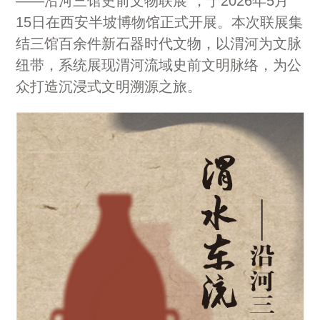
——沿河三馆史前文物联展”，于2026年5月
15日在西安半坡博物馆正式开展。本次联展集
结三馆百余件新石器时代文物，以渭河为文脉
纽带，系统展现渭河流域史前文明脉络，为公
众打造沉浸式文明溯源之旅。