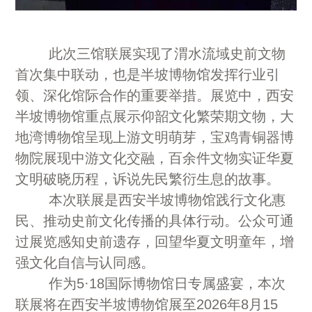
此次三馆联展实现了渭水流域史前文物
首次集中联动，也是半坡博物馆发挥行业引
领、深化馆际合作的重要举措。展览中，西安
半坡博物馆重点展示仰韶文化繁荣期文物，大
地湾博物馆呈现上游文明萌芽，宝鸡青铜器博
物院展现中游文化交融，百余件文物实证华夏
文明破晓历程，诉说先民繁衍生息的故事。
本次联展是西安半坡博物馆践行文化惠
民、推动史前文化传播的具体行动。公众可通
过展览感知史前遗存，回望华夏文明童年，增
强文化自信与认同感。
作为5·18国际博物馆日专属盛宴，本次
联展将在西安半坡博物馆展至2026年8月15