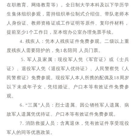
在职教育、网络教育等）。全日制大学本科及以下学历学
生集体组织参观，需持组织单位制式介绍信、带队老师本
人身份证、教师资格证或工作证明等原件、复印件材料，
提前至少1个工作日，至本馆办公室办理免票手续。
4. 残疾人：凭本人残疾证件免费参观。二级以上重
度残疾人需要陪护的，免1名陪同 人员门票。
5. 军人及家属：现役军人凭《军官证》或《士兵
证》、退役军人凭《退役军人优待证》、人民警察凭《人
民警察证》免费参观。现役军人本人所携的配偶及18周岁
以下未成年子女，凭结婚证、户口本等有效证件免费参
观。
6. “三属”人员：烈士遗属、因公牺牲军人遗属、病
故军人遗属凭优待证、户口本等有效证件免费参观。
7. 消防救援人员：含离退休，凭有效证件享受现役
军人的同等优惠政策。