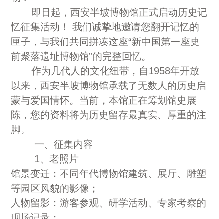
即日起，西安半坡博物馆正式启动历史记
忆征集活动！ 我们诚挚地邀请您翻开记忆的
匣子，与我们共同拼凑这座“新中国第一座史
前聚落遗址博物馆”的完整回忆。
作为几代人的文化纽带，自1958年开放
以来，西安半坡博物馆承载了无数人的历史启
蒙与爱国情怀。当前，本馆正在筹划馆史展
陈，您的资料将为历史留存最真实、厚重的注
脚。
一、征集内容
1、老照片
馆景变迁：不同年代博物馆建筑、展厅、雕塑
等园区风貌的影像；
人物留影：游客参观、研学活动、专家考察的
现场记录；