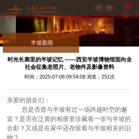
半坡新闻
时光长廊里的半坡记忆 ——西安半坡博物馆面向全
社会征集老照片、老物件及影像资料
时间：2025-07-08 09:54:08 浏览：
251
次
亲爱的朋友们：
您是否曾与半坡有过一场跨越时空的邂
逅？是否在泛黄的相册里珍藏着一张与半坡的
合影？又或是在家中还存留着与半坡相关的旧
物？