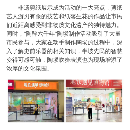
非遗剪纸展示成为活动的一大亮点，剪纸
艺人游刃有余的技艺和纸落生花的作品让市民
们近距离感受到非物质文化遗产的独特魅力。
同时，
“陶醉六千年”陶埙制作活动吸引了大量
市民参与，大家在动手制作陶埙的过程中，深
入了解史前乐器的相关知识，半坡先民的智慧
变得可感可触，
陶埙吹奏表演也为现场增添了
浓厚的文化氛围。