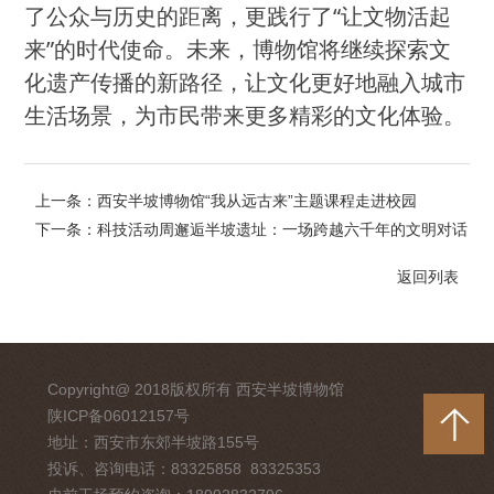
了公众与历史的距离，更践行了
“让文物活起
来”的时代使命。未来，博物馆将继续探索文
化遗产传播的新路径，让文化更好地融入城市
生活场景，为市民带来更多精彩的文化体验。
上一条：西安半坡博物馆“我从远古来”主题课程走进校园
下一条：科技活动周邂逅半坡遗址：一场跨越六千年的文明对话
返回列表
Copyright@ 2018版权所有 西安半坡博物馆
陕ICP备06012157号
地址：西安市东郊半坡路155号
投诉、咨询电话：83325858 83325353