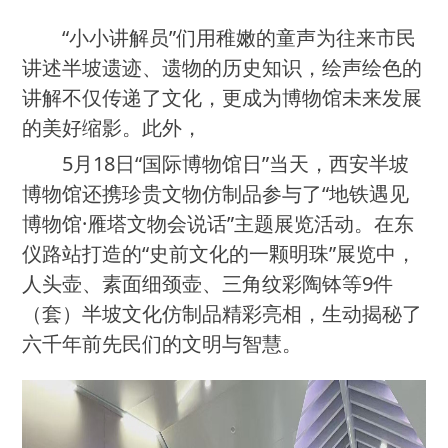
“小小讲解员”们用稚嫩的童声为往来市民
讲述半坡遗迹、遗物的历史知识，绘声绘色的
讲解不仅传递了文化，更成为博物馆未来发展
的美好缩影。此外，
5月18日“国际博物馆日”当天，西安半坡
博物馆还携珍贵文物仿制品参与了“地铁遇见
博物馆·雁塔文物会说话”主题展览活动。在东
仪路站打造的“史前文化的一颗明珠”展览中，
人头壶、素面细颈壶、三角纹彩陶钵等9件
（套）半坡文化仿制品精彩亮相，生动揭秘了
六千年前先民们的文明与智慧。