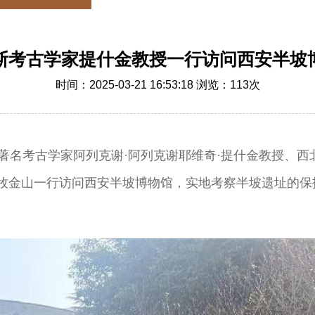
斯考古学家提什金教授一行访问西安半坡
时间：2025-03-21 16:53:18 浏览：
113
次
斯著名考古学家阿列克谢·阿列克谢耶维奇·提什金教授、
牧金山一行访问西安半坡博物馆，实地考察半坡遗址的保