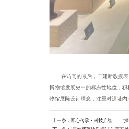
在访问的最后，王建新教授表示
博物馆发展史中的标志性地位，积
物馆展陈设计理念，注重对遗址内
上一条：匠心传承・科技启智 ——“