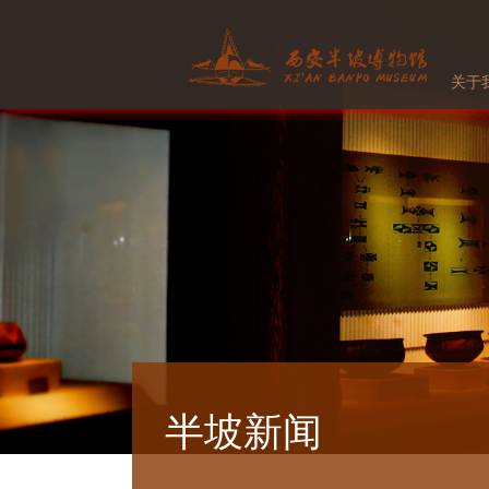
关于
半坡新闻