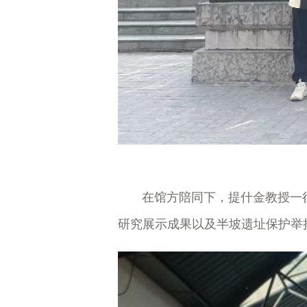
在馆方陪同下，提什金教授一行
研究展示成果以及半坡遗址保护举