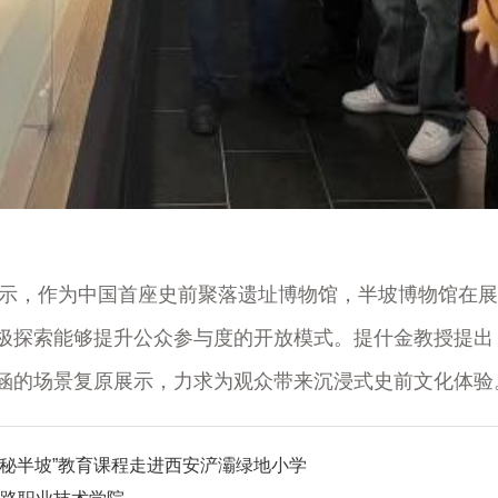
，作为中国首座史前聚落遗址博物馆，半坡博物馆在展
极探索能够提升公众参与度的开放模式。提什金教授提出
涵的场景复原展示，力求为观众带来沉浸式史前文化体验
探秘半坡”教育课程走进西安浐灞绿地小学