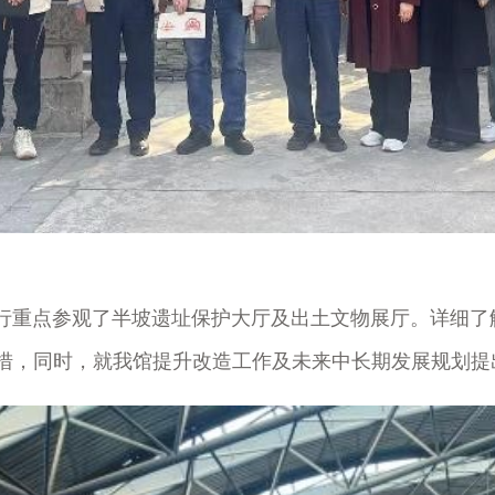
重点参观了半坡遗址保护大厅及出土文物展厅。详细了
措，同时，就我馆提升改造工作及未来中长期发展规划提