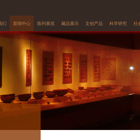
我们
新闻中心
陈列展览
藏品展示
文创产品
科学研究
社