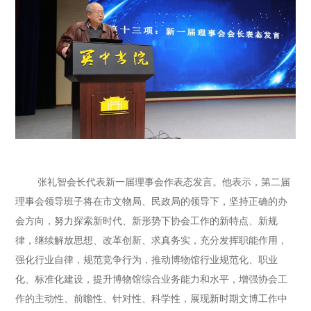
张礼智会长代表新一届理事会作表态发言。他表示，第二届
理事会领导班子将在市文物局、民政局的领导下，坚持正确的办
会方向，努力探索新时代、新形势下协会工作的新特点、新规
律，继续解放思想、改革创新、求真务实，充分发挥职能作用，
强化行业自律，规范竞争行为，推动博物馆行业规范化、职业
化、标准化建设，提升博物馆综合业务能力和水平，增强协会工
作的主动性、前瞻性、针对性、科学性，展现新时期文博工作中