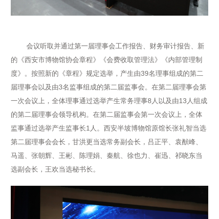
会议听取并通过第一届理事会工作报告、财务审计报告、新
的《西安市博物馆协会章程》《会费收取管理法》《内部管理制
度》。按照新的《章程》规定选举，产生由39名理事组成的第二
届理事会以及由3名监事组成的第二届监事会。在第二届理事会第
一次会议上，全体理事通过选举产生常务理事8人以及由13人组成
的第二届理事会领导机构。在第二届监事会第一次会议上，全体
监事通过选举产生监事长1人。西安半坡博物馆原馆长张礼智当选
第二届理事会会长，甘洪更当选常务副会长，吕正平、袁猷峰、
马遥、张朝辉、王彬、陈理娟、秦航、徐也力、崔迅、祁晓东当
选副会长，王欢当选秘书长。