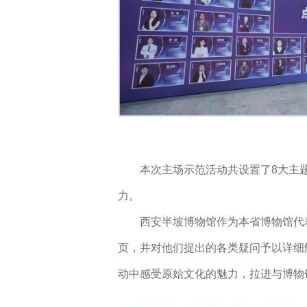
本次主场示范活动共设置了8大主题科
力。
西安半坡博物馆作为本省博物馆代表
页，并对他们提出的各类疑问予以详细解
动中感受原始文化的魅力，拉进与博物