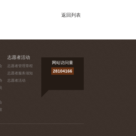
返回列表
志愿者活动
网站访问量
会
志愿者管理章程
28104166
志愿者服务须知
协
志愿者活动
员
会
馆