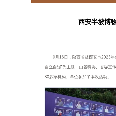
​西安半坡博
9月16日，陕西省暨西安市2023
自立自强”为主题，由省科协、省委宣
80多家机构、单位参加了本次活动。