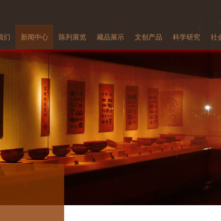
我们
新闻中心
陈列展览
藏品展示
文创产品
科学研究
社