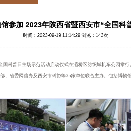
物馆参加 2023年陕西省暨西安市“全国科
时间：2023-09-19 11:14:29 浏览：
143
次
年全国科普日主场示范活动启动仪式在灞桥区纺织城机车公园举行。
传部、省委网信办及西安市科协等35家单位联合主办。包括博物