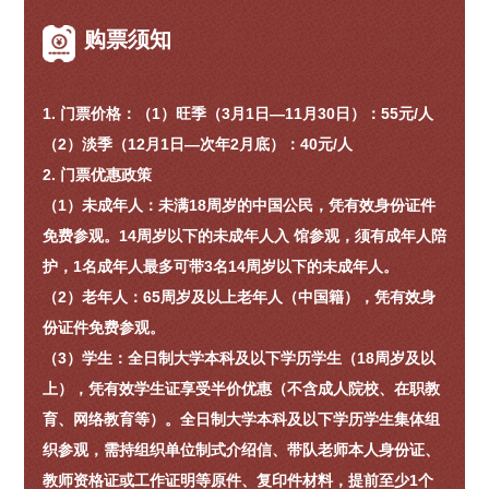
购票须知
1.
门票价格：
（1）旺季（3月1日—11月30日）：55元/人
（2）淡季（12月1日—次年2月底）：40元/人
2.
门票优惠政策
（1）未成年人：未满18周岁的中国公民，凭有效身份证件
免费参观。14周岁以下的未成年人入 馆参观，须有成年人陪
护，1名成年人最多可带3名14周岁以下的未成年人。
（2）老年人：65周岁及以上老年人（中国籍），凭有效身
份证件免费参观。
（3）学生：全日制大学本科及以下学历学生（18周岁及以
上），凭有效学生证享受半价优惠（不含成人院校、在职教
育、网络教育等）。全日制大学本科及以下学历学生集体组
织参观，需持组织单位制式介绍信、带队老师本人身份证、
教师资格证或工作证明等原件、复印件材料，提前至少1个