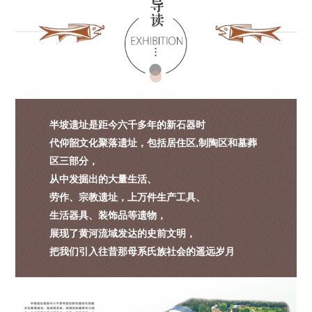
半坡遗址是距今六千多年的新石器时
代仰韶文化聚落遗址，包括居住区,制陶区和墓葬
区三部分，
从中发掘出的大量生活、
劳作、宗教遗址，上万件生产工具、
生活器具、装饰品等遗物，
展现了黄河流域发达的史前文明，
把我们引入往昔那母系氏族社会的遥远岁月