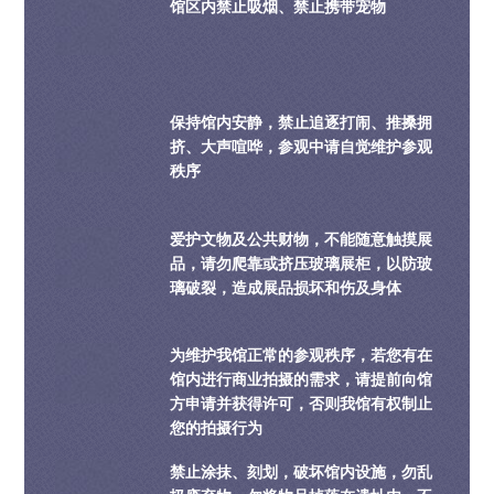
馆区内禁止吸烟、禁止携带宠物
保持馆内安静，禁止追逐打闹、推搡拥
挤、大声喧哗，参观中请自觉维护参观
秩序
爱护文物及公共财物，不能随意触摸展
品，请勿爬靠或挤压玻璃展柜，以防玻
璃破裂，造成展品损坏和伤及身体
为维护我馆正常的参观秩序，若您有在
馆内进行商业拍摄的需求，请提前向馆
方申请并获得许可，否则我馆有权制止
您的拍摄行为
禁止涂抹、刻划，破坏馆内设施，勿乱