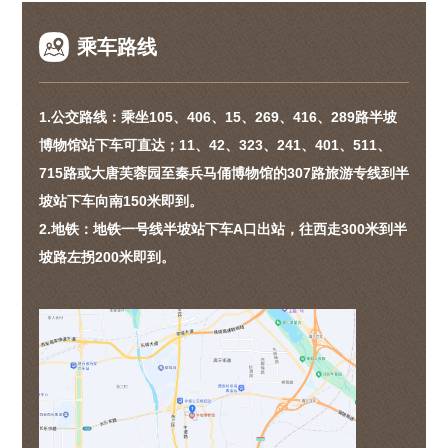
乘车路线
1.公交路线：乘坐105、406、15、269、416、289路半坡
博物馆站下车可直达；11、42、323、241、401、511、
715路或大唐芙蓉园至秦兵马俑博物馆的307路旅游专线到半
坡站下车向南150米即到。
2.地铁：地铁一号线半坡站下车A口出站，往西走300米到半
坡路左拐200米即到。