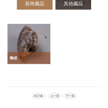
装饰藏品
其他藏品
陶埙
共17条
上一页
下一页