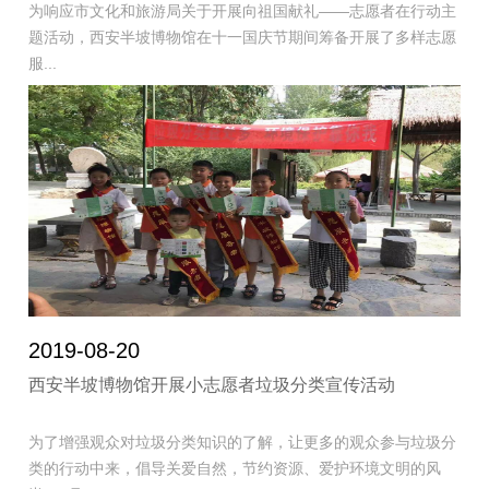
为响应市文化和旅游局关于开展向祖国献礼——志愿者在行动主
题活动，西安半坡博物馆在十一国庆节期间筹备开展了多样志愿
服...
2019-08-20
西安半坡博物馆开展小志愿者垃圾分类宣传活动
为了增强观众对垃圾分类知识的了解，让更多的观众参与垃圾分
类的行动中来，倡导关爱自然，节约资源、爱护环境文明的风