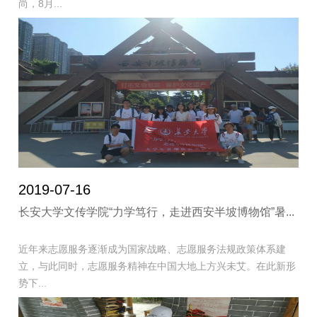
尚，8月...
2019-07-16
长安大学文传学院“力学笃行，走进西安半坡博物馆”暑...
近年来志愿服务逐渐成为国家战略、志愿服务法规政策体系建
立，与此同时，志愿服务精神在中国大地上方兴未艾。在此新形
势下...