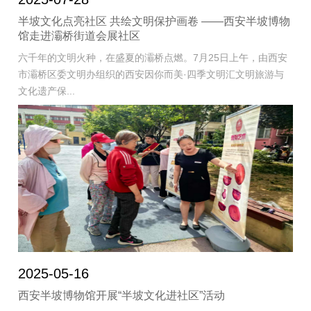
半坡文化点亮社区 共绘文明保护画卷 ——西安半坡博物
馆走进灞桥街道会展社区
六千年的文明火种，在盛夏的灞桥点燃。7月25日上午，由西安
市灞桥区委文明办组织的西安因你而美·四季文明汇文明旅游与
文化遗产保...
2025-05-16
西安半坡博物馆开展“半坡文化进社区”活动