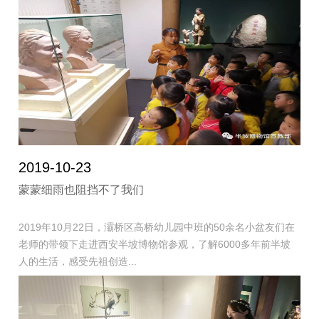
2019-10-23
蒙蒙细雨也阻挡不了我们
2019年10月22日，灞桥区高桥幼儿园中班的50余名小盆友们在
老师的带领下走进西安半坡博物馆参观，了解6000多年前半坡
人的生活，感受先祖创造...