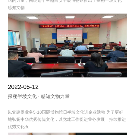
馆的力量，围绕这个主题西安半坡博物馆推出了探秘半坡文化
感知文物...
2022-05-12
探秘半坡文化 · 感知文物力量
以党建促业务5·18国际博物馆日半坡文化进企业活动 为了更好
地弘扬中华优秀传统文化，以党建工作促进业务发展，持续推进
优秀文化五...