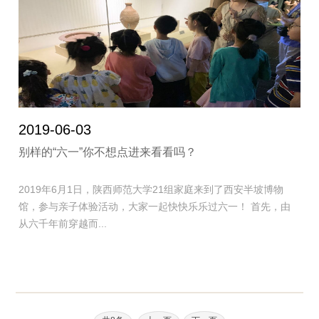
2019-06-03
别样的“六一”你不想点进来看看吗？
2019年6月1日，陕西师范大学21组家庭来到了西安半坡博物
馆，参与亲子体验活动，大家一起快快乐乐过六一！ 首先，由
从六千年前穿越而...