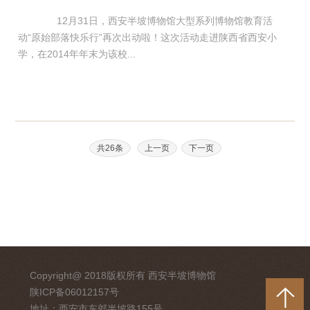
12月31日，西安半坡博物馆大型系列博物馆教育活
动“原始部落快乐行”再次出动啦！这次活动走进陕西省西安小
学，在2014年年末为该校...
共26条
上一页
下一页
Copyright@ 2018版权所有 西安半坡博物馆
陕ICP备06012157号
地址：西安市东郊半坡路155号