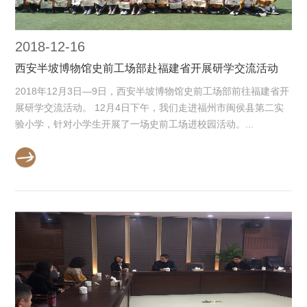
2018-12-16
西安半坡博物馆史前工场部赴福建省开展研学交流活动
2018年12月3日—9日，西安半坡博物馆史前工场部前往福建省开
展研学交流活动。 12月4日下午，我们走进福州市闽侯县第二实
验小学，针对小学生开展了一场史前工场进校园活动。...