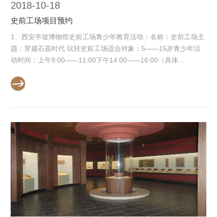
2018-10-18
史前工场项目预约
1、西安半坡博物馆史前工场青少年教育活动：名称：史前工场主
题：穿越石器时代 玩转史前工场适合对象：5——15岁青少年活
动时间：上午9:00——11:00下午14:00——16:00（具体...