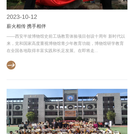
2023-10-12
薪火相传 携手相伴
——西安半坡博物馆史前工场教育体验项目创设十周年 新时代以
来，党和国家高度重视博物馆青少年教育功能，博物馆研学教育
在全国各地取得丰富实践和长足发展。在即将走...