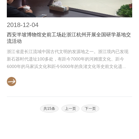
2018-12-04
西安半坡博物馆史前工场赴浙江杭州开展全国研学基地交
流活动
浙江省是长江流域中国古代文明的发源地之一。浙江境内已发现
新石器时代遗址100多处，有距今7000年的河姆渡文化、距今
6000年的马家浜文化和距今5000年的良渚文化等史前文化遗...
共15条
上一页
下一页