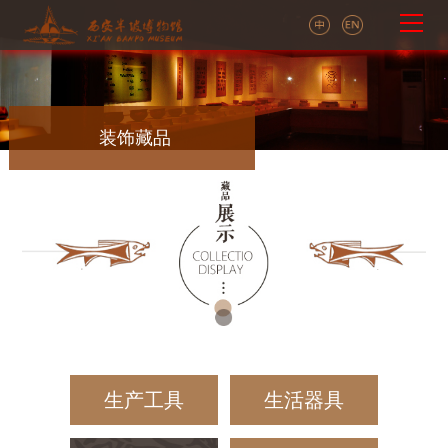
装饰藏品
生产工具
生活器具