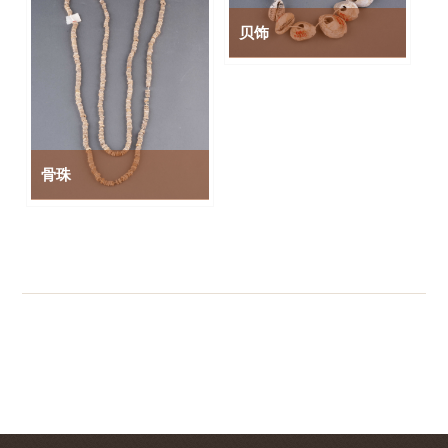
贝饰
骨珠