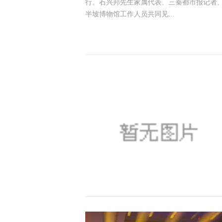
行。石兴邦先生家属代表、三秦都市报记者
半坡博物馆工作人员共同见...