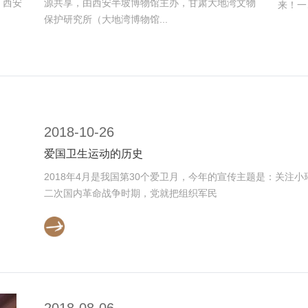
、西安
源共享，由西安半坡博物馆主办，甘肃大地湾文物
来！一
保护研究所（大地湾博物馆...
2018-10-26
爱国卫生运动的历史
2018年4月是我国第30个爱卫月，今年的宣传主题是：关注
二次国内革命战争时期，党就把组织军民
2018-08-06