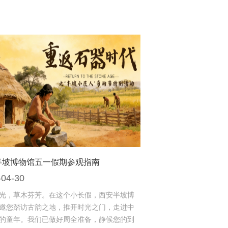
半坡博物馆五一假期参观指南
-04-30
光，草木芬芳。在这个小长假，西安半坡博
邀您踏访古韵之地，推开时光之门，走进中
的童年。我们已做好周全准备，静候您的到