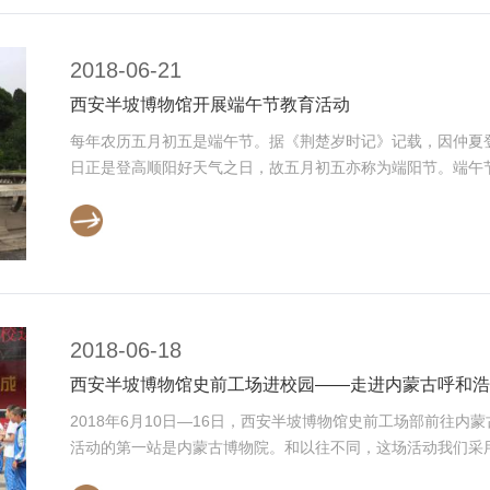
2018-06-21
西安半坡博物馆开展端午节教育活动
每年农历五月初五是端午节。据《荆楚岁时记》记载，因仲夏
日正是登高顺阳好天气之日，故五月初五亦称为端阳节。端午节还
2018-06-18
西安半坡博物馆史前工场进校园——走进内蒙古呼和浩
2018年6月10日—16日，西安半坡博物馆史前工场部前往
活动的第一站是内蒙古博物院。和以往不同，这场活动我们采用了