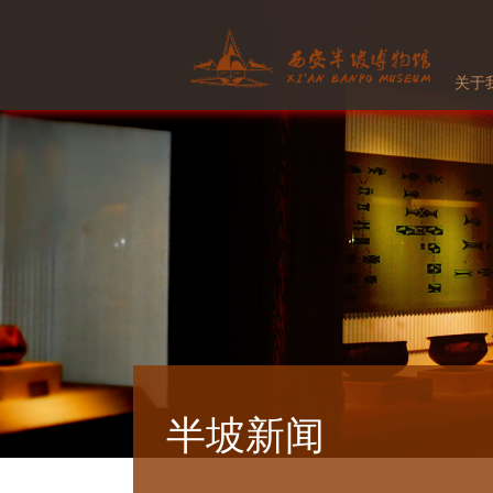
关于
半坡新闻