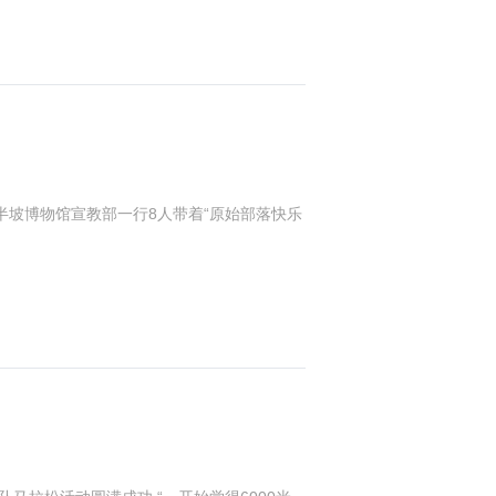
安半坡博物馆宣教部一行8人带着“原始部落快乐