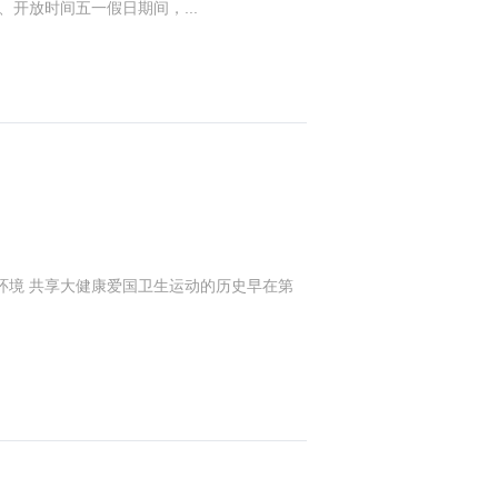
、开放时间五一假日期间，...
小环境 共享大健康爱国卫生运动的历史早在第