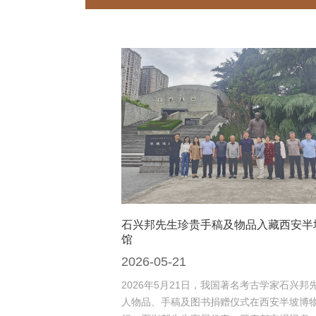
石兴邦先生珍贵手稿及物品入藏西安半
馆
2026-05-21
2026年5月21日，我国著名考古学家石兴邦
人物品、手稿及图书捐赠仪式在西安半坡博