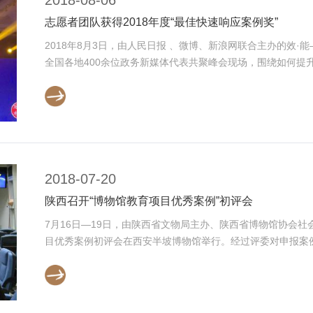
志愿者团队获得2018年度“最佳快速响应案例奖”
2018年8月3日，由人民日报 、微博、新浪网联合主办的效·
全国各地400余位政务新媒体代表共聚峰会现场，围绕如何提升政
2018-07-20
陕西召开“博物馆教育项目优秀案例”初评会
7月16日—19日，由陕西省文物局主办、陕西省博物馆协会
目优秀案例初评会在西安半坡博物馆举行。经过评委对申报案例认