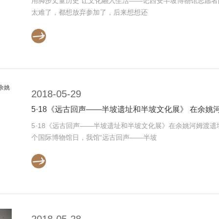
用脚步丈量历史 让文化融入生活——记西安半坡博物馆志愿者队
太难了，都想放弃参加了，后来想想还
2018-05-29
5·18《远古回声——半坡遗址和半坡文化展》 在余
5·18《远古回声——半坡遗址和半坡文化展》在余姚河姆渡遗址
个国际博物馆日，我馆“远古回声——半坡
2018-05-28