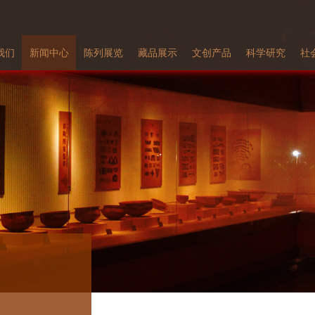
我们
新闻中心
陈列展览
藏品展示
文创产品
科学研究
社